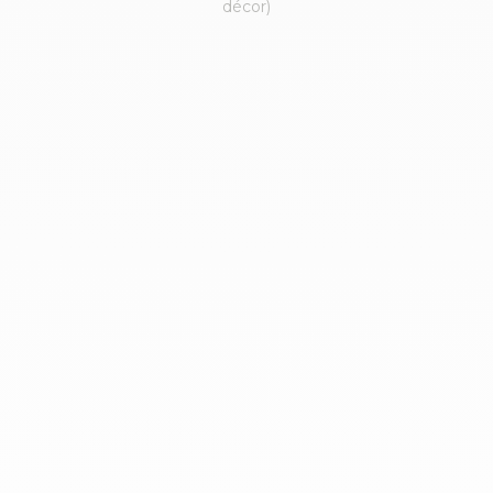
décor)