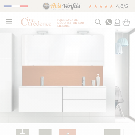
PANNEAUX DE
DÉCORATION SUR
MESURE