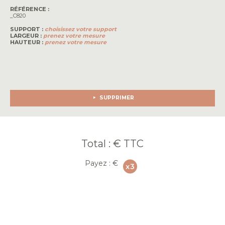
RÉFÉRENCE :
_C820
SUPPORT :
choisissez votre support
LARGEUR :
prenez votre mesure
HAUTEUR :
prenez votre mesure
SUPPRIMER
Total :
€ TTC
Payez :
€