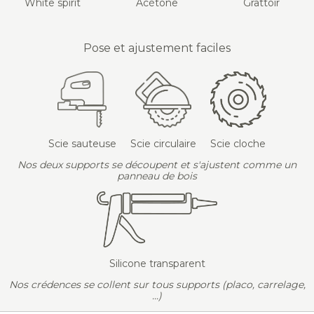
White spirit
Acétone
Grattoir
Pose et ajustement faciles
Scie sauteuse
Scie circulaire
Scie cloche
Nos deux supports se découpent et s'ajustent comme un
panneau de bois
Silicone transparent
Nos crédences se collent sur tous supports (placo, carrelage,
...)