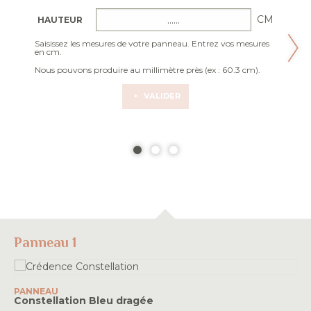
CM
HAUTEUR
Saisissez les mesures de votre panneau. Entrez vos mesures
en cm.
Nous pouvons produire au millimètre près (ex : 60.3 cm).
VALIDER
Panneau 1
PANNEAU
Constellation
Bleu dragée