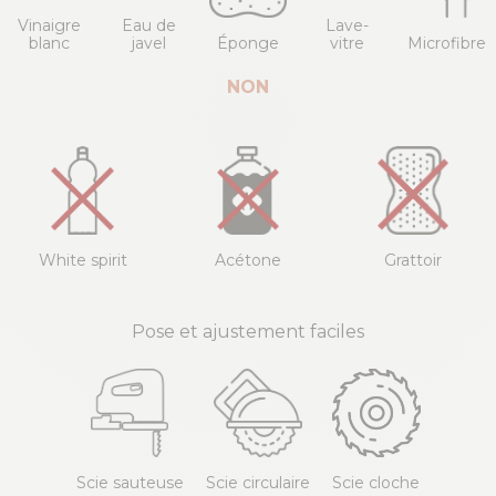
Vinaigre
Eau de
Lave-
blanc
javel
Éponge
vitre
Microfibre
NON
White spirit
Acétone
Grattoir
Pose et ajustement faciles
Scie sauteuse
Scie circulaire
Scie cloche