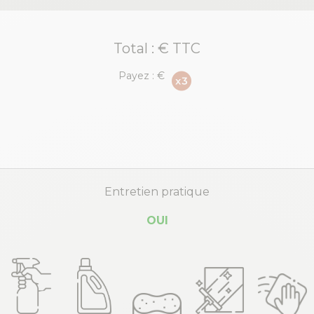
Total :
€ TTC
Payez :
€
Entretien pratique
OUI