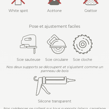
White spirit
Acétone
Grattoir
Pose et ajustement faciles
Scie sauteuse
Scie circulaire
Scie cloche
Nos deux supports se découpent et s'ajustent comme un
panneau de bois
Silicone transparent
Nos crédences se collent sur tous supports (placo, carrelage,