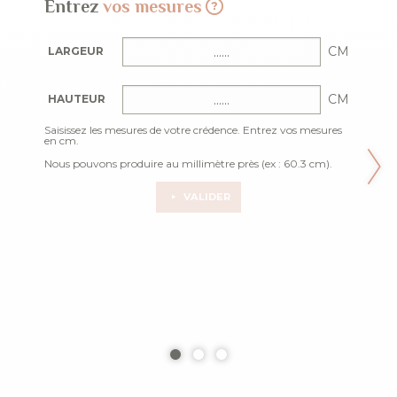
Entrez
vos mesures
CM
LARGEUR
CM
HAUTEUR
Saisissez les mesures de votre crédence. Entrez vos mesures
en cm.
Nous pouvons produire au millimètre près (ex : 60.3 cm).
VALIDER