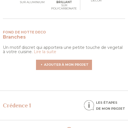
DÉCOR
SUR ALUMINIUM
BRILLANT
SUR
POLYCARBONATE
FOND DE HOTTE DECO
Branches
Un motif discret qui apportera une petite touche de vegetal
à votre cuisine.
Lire la suite
AJOUTER À MON PROJET
LES ÉTAPES
Crédence 1
DE MON PROJET