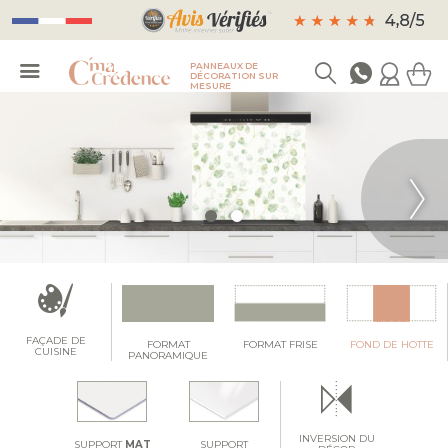
PANNEAUX DE
DÉCORATION SUR
MESURE
FAÇADE DE
FORMAT
FORMAT FRISE
FOND DE HOTTE
CUISINE
PANORAMIQUE
INVERSION DU
SUPPORT
MAT
SUPPORT