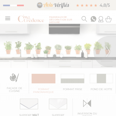
PANNEAUX DE
DÉCORATION SUR
MESURE
FAÇADE DE
FORMAT
FORMAT FRISE
FOND DE HOTTE
CUISINE
PANORAMIQUE
INVERSION DU
SUPPORT
MAT
SUPPORT