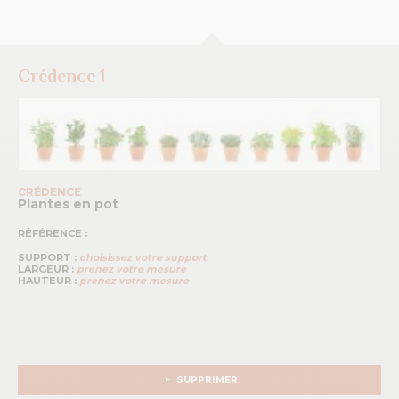
Crédence 1
CRÉDENCE
Plantes en pot
RÉFÉRENCE :
SUPPORT :
choisissez votre support
LARGEUR :
prenez votre mesure
HAUTEUR :
prenez votre mesure
SUPPRIMER