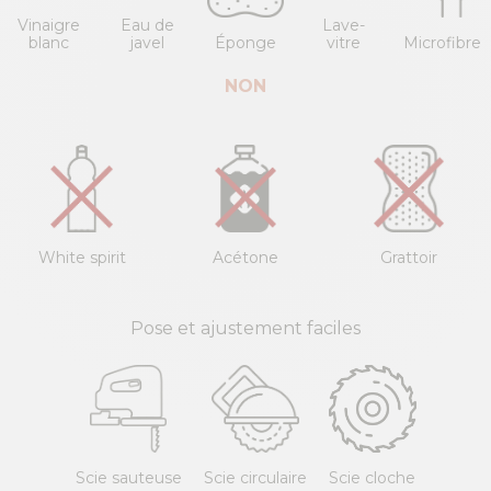
Vinaigre
Eau de
Lave-
blanc
javel
Éponge
vitre
Microfibre
NON
White spirit
Acétone
Grattoir
Pose et ajustement faciles
Scie sauteuse
Scie circulaire
Scie cloche