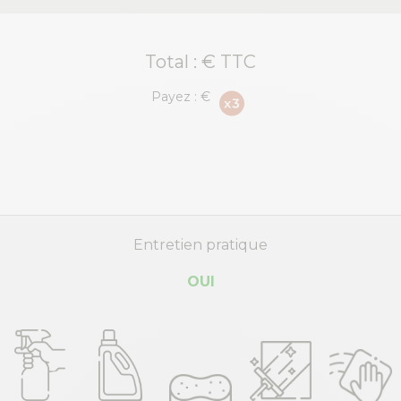
Total :
€ TTC
Payez :
€
Entretien pratique
OUI