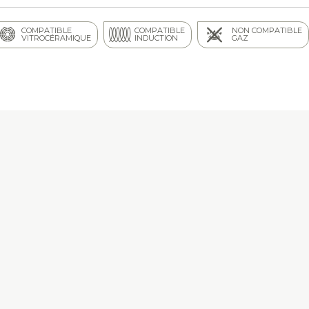
COMPATIBLE
COMPATIBLE
NON COMPATIBLE
VITROCÉRAMIQUE
INDUCTION
GAZ