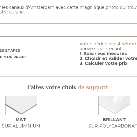
 les canaux d'Amsterdam avec cette magnifique photo qui trou
tre cuisine.
Votre crédence est
sélec
pouvez maintenant :
ES ÉTAPES
1. Saisir vos mesures
E MON PROJET
2. Choisir et valider vot
3. Calculer votre prix
Faites votre choix
de support
MAT
BRILLANT
SUR ALUMINIUM
SUR POLYCARBONA