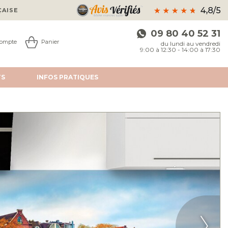
ÇAISE
09 80 40 52 31
ompte
Panier
du lundi au vendredi
9:00 à 12:30 - 14:00 à 17:30
TS
INFOS
PRATIQUES