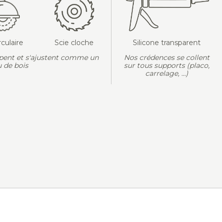
rculaire
Scie cloche
Silicone transparent
pent et s'ajustent comme un
Nos crédences se collent
 de bois
sur tous supports (placo,
carrelage, ...)