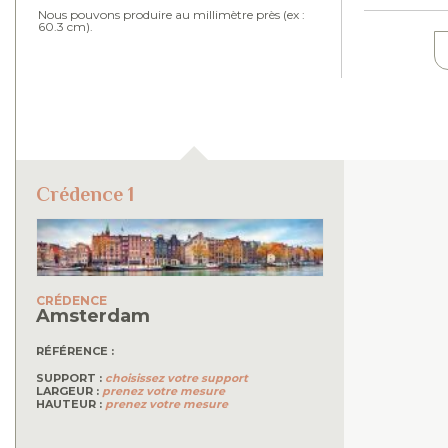
Nous pouvons produire au millimètre près (ex :
60.3 cm).
Crédence 1
CRÉDENCE
Amsterdam
RÉFÉRENCE :
SUPPORT :
choisissez votre support
LARGEUR :
prenez votre mesure
HAUTEUR :
prenez votre mesure