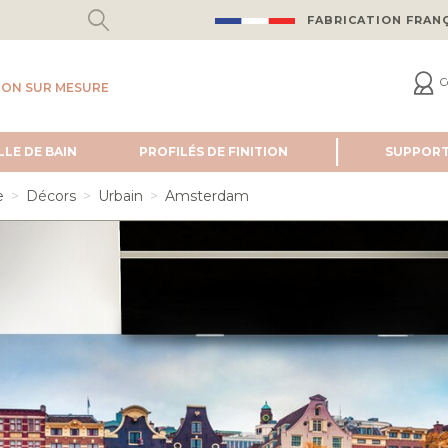
FABRICATION FRAN
C
ION SUR MESURE
LLE DE BAIN
PROFILÉS DE FINITION
SUPPOR
e
Décors
Urbain
Amsterdam