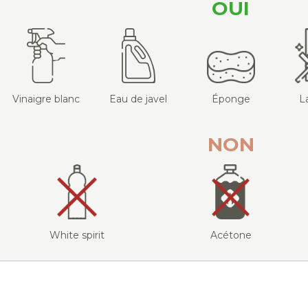
OUI
Vinaigre blanc
Eau de javel
Éponge
L
NON
White spirit
Acétone