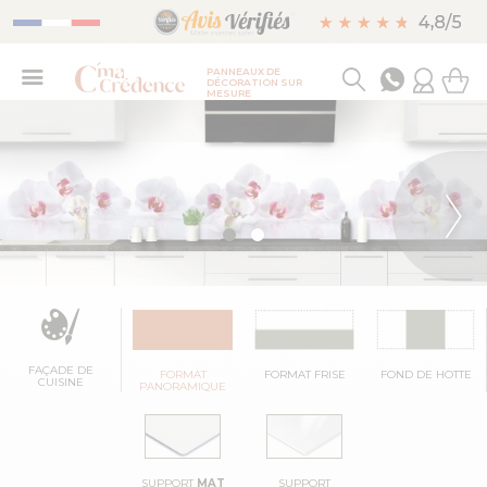
PANNEAUX DE
DÉCORATION SUR
MESURE
FAÇADE DE
FORMAT
FORMAT FRISE
FOND DE HOTTE
CUISINE
PANORAMIQUE
SUPPORT
MAT
SUPPORT