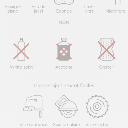
Vinaigre
Eau de
Lave-
blanc
javel
Éponge
vitre
Microfibre
NON
White spirit
Acétone
Grattoir
Pose et ajustement faciles
Scie sauteuse
Scie circulaire
Scie cloche