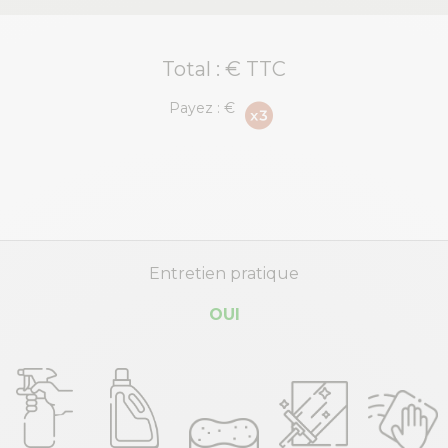
Total :
€ TTC
Payez :
€
Entretien pratique
OUI