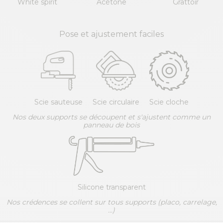
White spirit
Acétone
Grattoir
Pose et ajustement faciles
Scie sauteuse
Scie circulaire
Scie cloche
Nos deux supports se découpent et s'ajustent comme un
panneau de bois
Silicone transparent
Nos crédences se collent sur tous supports (placo, carrelage,
...)