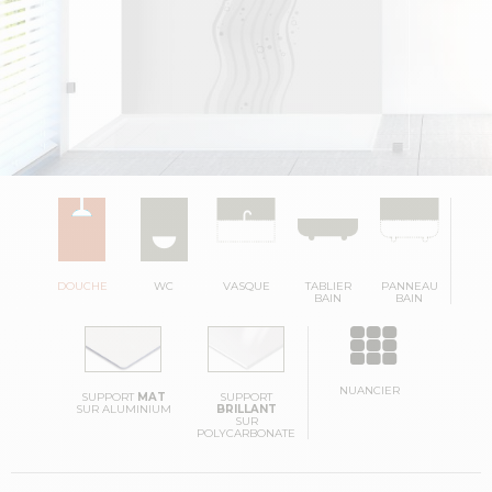
DOUCHE
WC
VASQUE
TABLIER
PANNEAU
BAIN
BAIN
NUANCIER
SUPPORT
MAT
SUPPORT
SUR ALUMINIUM
BRILLANT
SUR
POLYCARBONATE