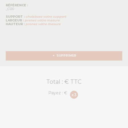
RÉFÉRENCE :
_C120
SUPPORT :
choisissez votre support
LARGEUR :
prenez votre mesure
HAUTEUR :
prenez votre mesure
SUPPRIMER
Total :
€ TTC
Payez :
€