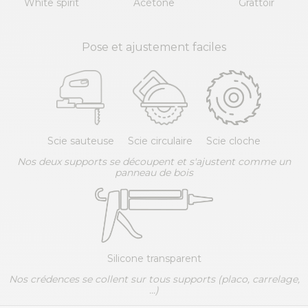
White spirit
Acétone
Grattoir
Pose et ajustement faciles
Scie sauteuse
Scie circulaire
Scie cloche
Nos deux supports se découpent et s'ajustent comme un
panneau de bois
Silicone transparent
Nos crédences se collent sur tous supports (placo, carrelage,
...)