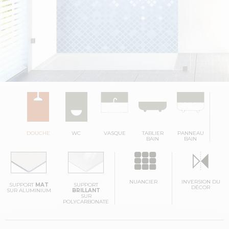
DOUCHE
WC
VASQUE
TABLIER
PANNEAU
BAIN
BAIN
NUANCIER
INVERSION DU
SUPPORT
MAT
SUPPORT
DÉCOR
SUR ALUMINIUM
BRILLANT
SUR
POLYCARBONATE