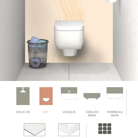
DOUCHE
WC
VASQUE
TABLIER
PANNEAU
BAIN
BAIN