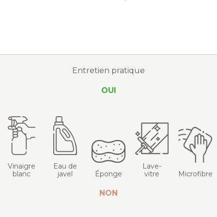
Entretien pratique
OUI
Vinaigre
Eau de
Lave-
blanc
javel
Éponge
vitre
Microfibre
NON