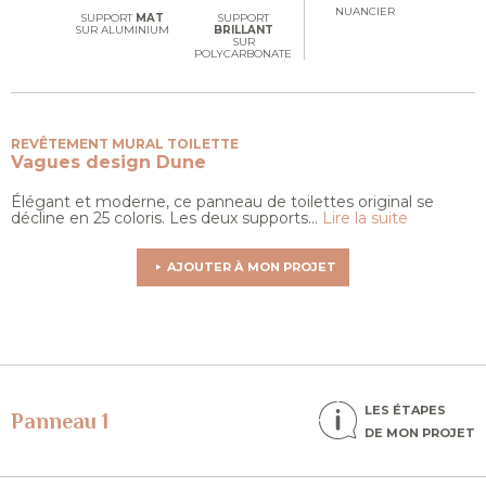
NUANCIER
SUPPORT
MAT
SUPPORT
SUR ALUMINIUM
BRILLANT
SUR
POLYCARBONATE
REVÊTEMENT MURAL TOILETTE
Vagues design
Dune
Élégant et moderne, ce panneau de toilettes original se
décline en 25 coloris. Les deux supports...
Lire la suite
AJOUTER À MON PROJET
LES ÉTAPES
Panneau 1
DE MON PROJET