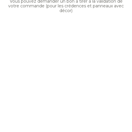
Vous pouvez demander un bon à tirer à la validation de
votre commande (pour les crédences et panneaux avec
décor)