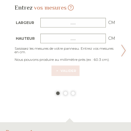
Entrez
vos mesures
CM
LARGEUR
CM
HAUTEUR
Saisissez les mesures de votre panneau. Entrez vos mesures
en cm.
Nous pouvons produire au millimètre près (ex : 60.3 cm).
VALIDER