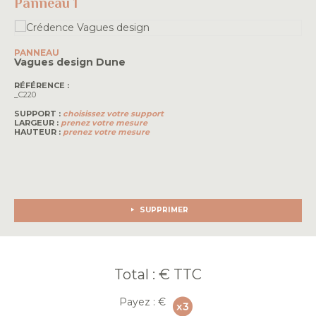
Panneau 1
PANNEAU
Vagues design
Dune
RÉFÉRENCE :
_C220
SUPPORT :
choisissez votre support
LARGEUR :
prenez votre mesure
HAUTEUR :
prenez votre mesure
SUPPRIMER
Total :
€ TTC
Payez :
€