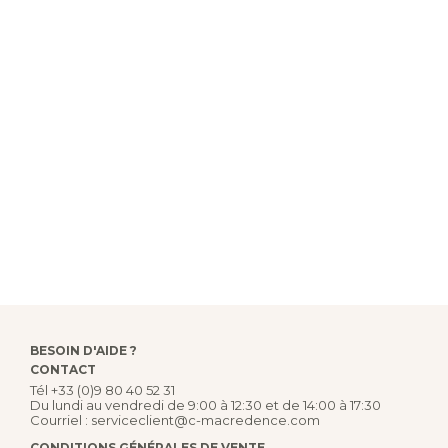
BESOIN D'AIDE ?
CONTACT
Tél
+33 (0)9 80 40 52 31
Du lundi au vendredi de 9:00 à 12:30 et de 14:00 à 17:30
Courriel :
serviceclient@c-macredence.com
CONDITIONS GÉNÉRALES DE VENTE