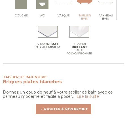
DOUCHE
WC
VASQUE
TABLIER
PANNEAU
BAIN
BAIN
SUPPORT
MAT
SUPPORT
SUR ALUMINIUM
BRILLANT
SUR
POLYCARBONATE
TABLIER DE BAIGNOIRE
Briques plates blanches
Donnez un coup de neuf à votre tablier de bain avec ce
panneau moderne et facile à poser....
Lire la suite
AJOUTER À MON PROJET