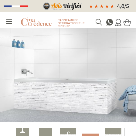
PANNEAUX DE
DÉCORATION SUR
MESURE