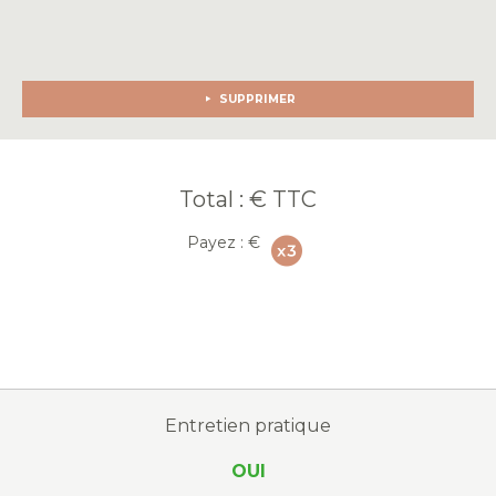
SUPPRIMER
Total :
€ TTC
Payez :
€
Entretien pratique
OUI