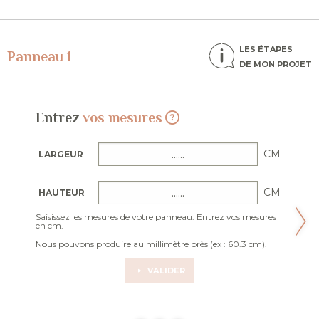
LES ÉTAPES
Panneau 1
DE MON PROJET
Entrez
vos mesures
CM
LARGEUR
CM
HAUTEUR
Saisissez les mesures de votre panneau. Entrez vos mesures
en cm.
Nous pouvons produire au millimètre près (ex : 60.3 cm).
VALIDER