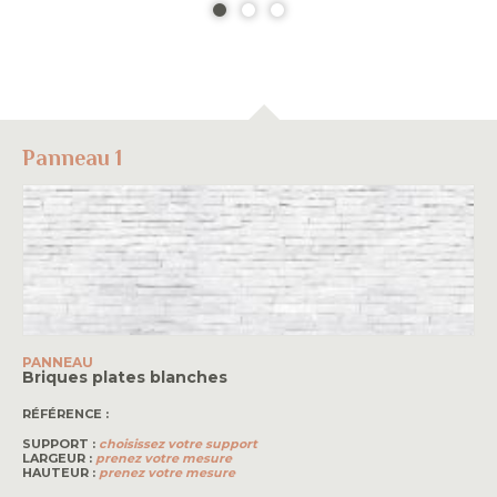
Panneau 1
PANNEAU
Briques plates blanches
RÉFÉRENCE :
SUPPORT :
choisissez votre support
LARGEUR :
prenez votre mesure
HAUTEUR :
prenez votre mesure