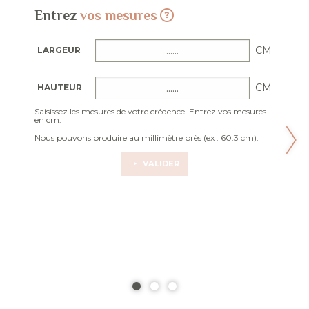
Entrez
vos mesures
CM
LARGEUR
CM
HAUTEUR
Saisissez les mesures de votre crédence. Entrez vos mesures
en cm.
Nous pouvons produire au millimètre près (ex : 60.3 cm).
VALIDER