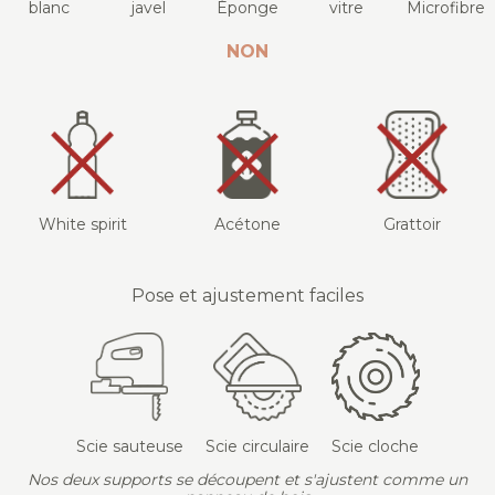
blanc
javel
Éponge
vitre
Microfibre
NON
White spirit
Acétone
Grattoir
Pose et ajustement faciles
Scie sauteuse
Scie circulaire
Scie cloche
Nos deux supports se découpent et s'ajustent comme un