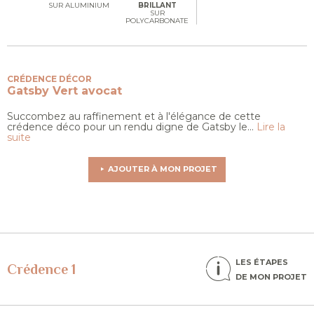
SUR ALUMINIUM
BRILLANT
SUR
POLYCARBONATE
CRÉDENCE DÉCOR
Gatsby
Vert avocat
Succombez au raffinement et à l'élégance de cette
crédence déco pour un rendu digne de Gatsby le...
Lire la
suite
AJOUTER À MON PROJET
LES ÉTAPES
Crédence 1
DE MON PROJET