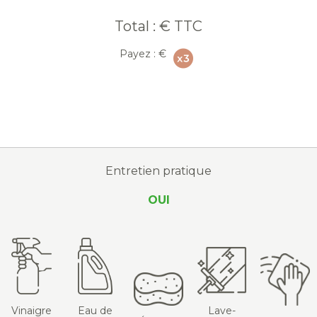
Total :
€ TTC
Payez :
€
Entretien pratique
OUI
Vinaigre
Eau de
Lave-