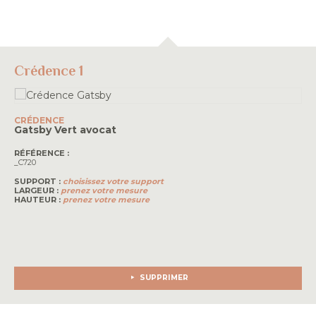
Crédence 1
CRÉDENCE
Gatsby
Vert avocat
RÉFÉRENCE :
_C720
SUPPORT :
choisissez votre support
LARGEUR :
prenez votre mesure
HAUTEUR :
prenez votre mesure
SUPPRIMER