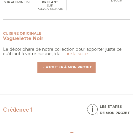
DÉCOR
SUR ALUMINIUM
BRILLANT
SUR
POLYCARBONATE
CUISINE ORIGINALE
Vaguelette
Noir
Le décor phare de notre collection pour apporter juste ce
qu'il faut à votre cuisine, à la...
Lire la suite
AJOUTER À MON PROJET
LES ÉTAPES
Crédence 1
DE MON PROJET