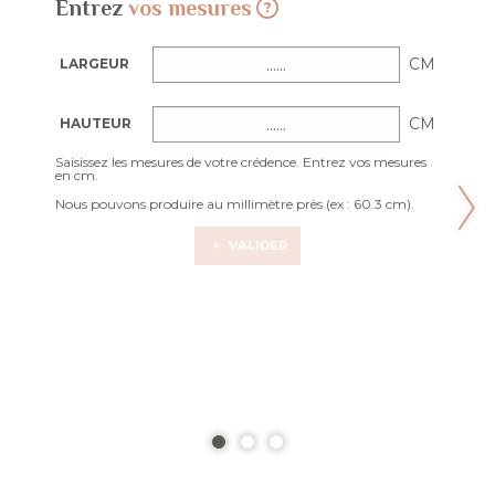
Entrez
vos mesures
CM
LARGEUR
CM
HAUTEUR
Saisissez les mesures de votre crédence. Entrez vos mesures
en cm.
Nous pouvons produire au millimètre près (ex : 60.3 cm).
VALIDER