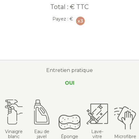
Total :
€ TTC
Payez :
€
Entretien pratique
OUI
Vinaigre
Eau de
Lave-
blanc
javel
Éponge
vitre
Microfibre