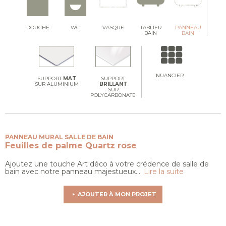
DOUCHE
WC
VASQUE
TABLIER
PANNEAU
BAIN
BAIN
NUANCIER
SUPPORT
MAT
SUPPORT
SUR ALUMINIUM
BRILLANT
SUR
POLYCARBONATE
PANNEAU MURAL SALLE DE BAIN
Feuilles de palme
Quartz rose
Ajoutez une touche Art déco à votre crédence de salle de
bain avec notre panneau majestueux....
Lire la suite
AJOUTER À MON PROJET