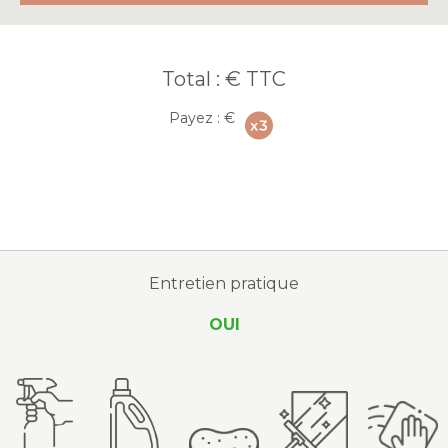
Total :
€ TTC
Payez :
€
Entretien pratique
OUI