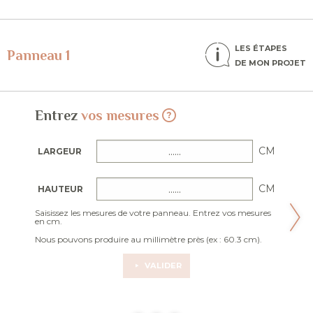
LES ÉTAPES
Panneau 1
DE MON PROJET
Entrez
vos mesures
CM
LARGEUR
CM
HAUTEUR
Saisissez les mesures de votre panneau. Entrez vos mesures
en cm.
Nous pouvons produire au millimètre près (ex : 60.3 cm).
VALIDER