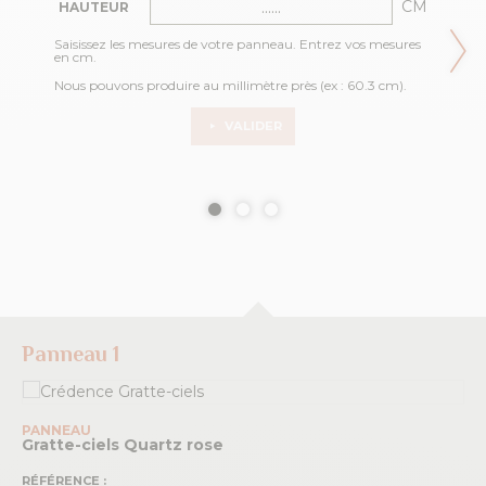
CM
HAUTEUR
Saisissez les mesures de votre panneau. Entrez vos mesures
en cm.
Nous pouvons produire au millimètre près (ex : 60.3 cm).
VALIDER
Panneau 1
PANNEAU
Gratte-ciels
Quartz rose
RÉFÉRENCE :