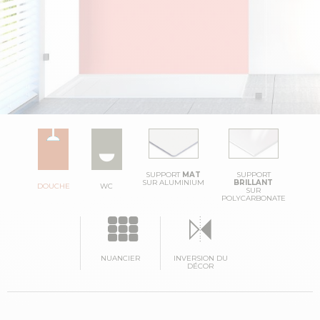
SUPPORT
MAT
SUPPORT
SUR ALUMINIUM
BRILLANT
DOUCHE
WC
SUR
POLYCARBONATE
NUANCIER
INVERSION DU
DÉCOR