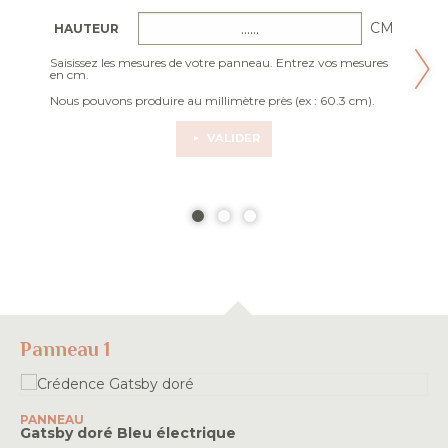
CM
HAUTEUR
Saisissez les mesures de votre panneau. Entrez vos mesures
en cm.
Nous pouvons produire au millimètre près (ex : 60.3 cm).
VALIDER
Panneau 1
PANNEAU
Gatsby doré
Bleu électrique