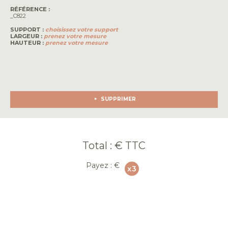
RÉFÉRENCE :
_C822
SUPPORT :
choisissez votre support
LARGEUR :
prenez votre mesure
HAUTEUR :
prenez votre mesure
SUPPRIMER
Total :
€ TTC
Payez :
€