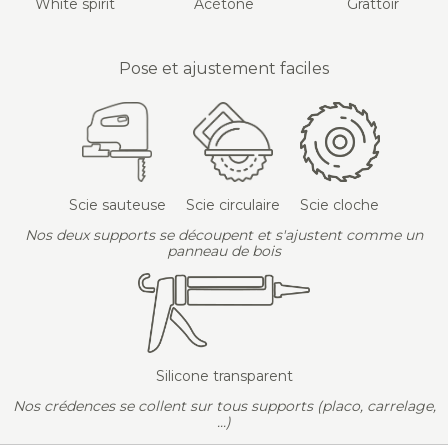
White spirit
Acétone
Grattoir
Pose et ajustement faciles
Scie sauteuse
Scie circulaire
Scie cloche
Nos deux supports se découpent et s'ajustent comme un
panneau de bois
Silicone transparent
Nos crédences se collent sur tous supports (placo, carrelage,
...)