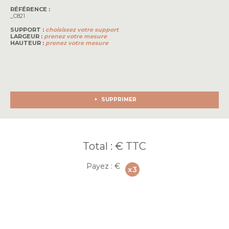
RÉFÉRENCE :
_C821
SUPPORT :
choisissez votre support
LARGEUR :
prenez votre mesure
HAUTEUR :
prenez votre mesure
SUPPRIMER
Total :
€ TTC
Payez :
€