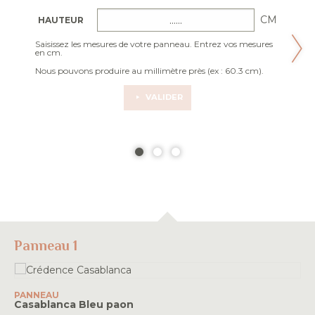
CM
HAUTEUR
Saisissez les mesures de votre panneau. Entrez vos mesures
en cm.
Nous pouvons produire au millimètre près (ex : 60.3 cm).
VALIDER
Panneau 1
PANNEAU
Casablanca
Bleu paon