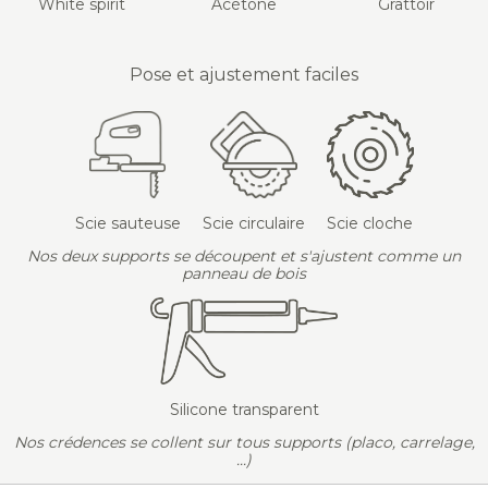
White spirit
Acétone
Grattoir
Pose et ajustement faciles
Scie sauteuse
Scie circulaire
Scie cloche
Nos deux supports se découpent et s'ajustent comme un
panneau de bois
Silicone transparent
Nos crédences se collent sur tous supports (placo, carrelage,
...)