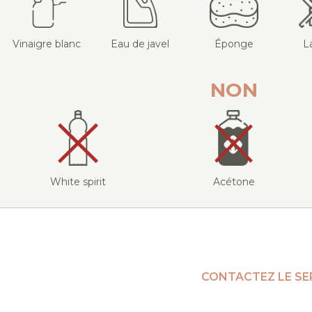
Vinaigre blanc
Eau de javel
Éponge
L
NON
White spirit
Acétone
CONTACTEZ LE SE