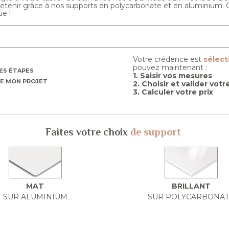
tretenir grâce à nos supports en polycarbonate et en aluminium. O
ue !
Votre crédence est
sélec
pouvez maintenant :
ES ÉTAPES
1. Saisir vos mesures
E MON PROJET
2. Choisir et valider vot
3. Calculer votre prix
Faites votre choix
de support
MAT
BRILLANT
SUR ALUMINIUM
SUR POLYCARBONA