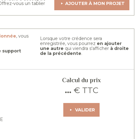
ffrez-vous un tablier
AJOUTER À MON PROJET
tionnée
, vous
Lorsque votre crédence sera
enregistrée, vous pourrez
en ajouter
une autre
qui viendra s'afficher
à droite
re support
de la précédente
.
Calcul du prix
...
€ TTC
VALIDER
TE