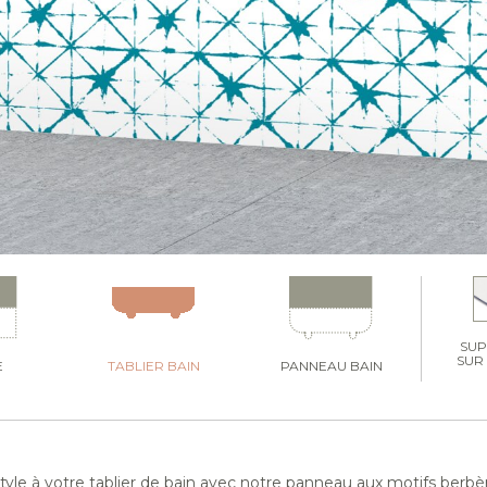
SU
SUR
E
TABLIER BAIN
PANNEAU BAIN
yle à votre tablier de bain avec notre panneau aux motifs berbèr