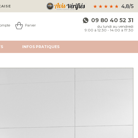
ÇAISE
09 80 40 52 31
ompte
Panier
du lundi au vendredi
9:00 à 12:30 - 14:00 à 17:30
TS
INFOS
PRATIQUES