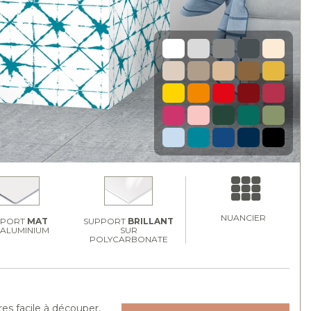
NUANCIER
PPORT
MAT
SUPPORT
BRILLANT
 ALUMINIUM
SUR
POLYCARBONATE
es facile à découper,