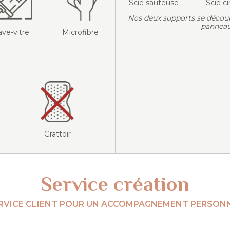
Scie sauteuse
Scie ci
Nos deux supports se décou
panneau
ave-vitre
Microfibre
Grattoir
Service création
RVICE CLIENT POUR UN ACCOMPAGNEMENT PERSONN