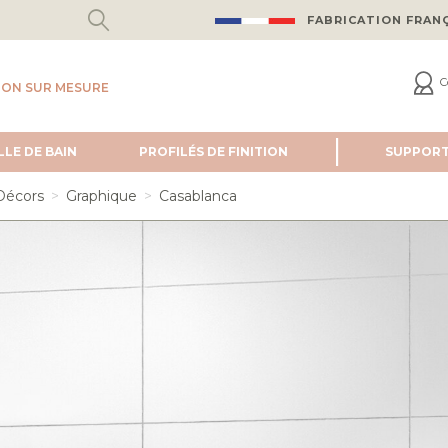
FABRICATION FRAN
C
ION SUR MESURE
LLE DE BAIN
PROFILÉS DE FINITION
SUPPOR
Décors
Graphique
Casablanca