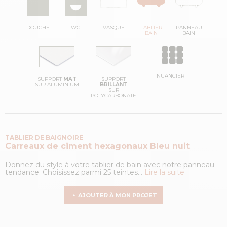
DOUCHE
WC
VASQUE
TABLIER
PANNEAU
BAIN
BAIN
NUANCIER
SUPPORT
MAT
SUPPORT
SUR ALUMINIUM
BRILLANT
SUR
POLYCARBONATE
TABLIER DE BAIGNOIRE
Carreaux de ciment hexagonaux
Bleu nuit
Donnez du style à votre tablier de bain avec notre panneau
tendance. Choisissez parmi 25 teintes...
Lire la suite
AJOUTER À MON PROJET