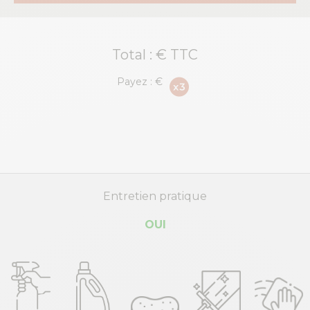
Total :
€ TTC
Payez :
€
Entretien pratique
OUI