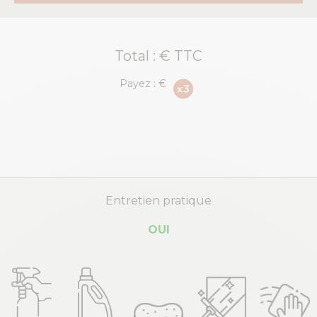
Total :
€ TTC
Payez :
€
Entretien pratique
OUI