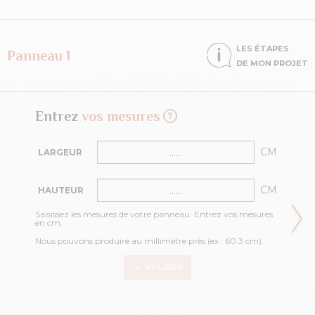
LES ÉTAPES
Panneau 1
DE MON PROJET
Entrez
vos mesures
CM
LARGEUR
CM
HAUTEUR
Saisissez les mesures de votre panneau. Entrez vos mesures
en cm.
Nous pouvons produire au millimètre près (ex : 60.3 cm).
VALIDER