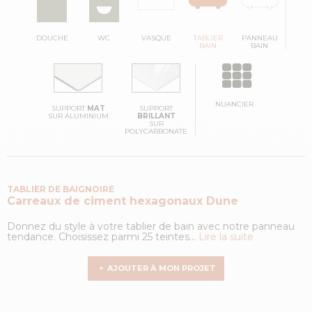
DOUCHE
WC
VASQUE
TABLIER
PANNEAU
BAIN
BAIN
NUANCIER
SUPPORT
MAT
SUPPORT
SUR ALUMINIUM
BRILLANT
SUR
POLYCARBONATE
TABLIER DE BAIGNOIRE
Carreaux de ciment hexagonaux
Dune
Donnez du style à votre tablier de bain avec notre panneau
tendance. Choisissez parmi 25 teintes...
Lire la suite
AJOUTER À MON PROJET