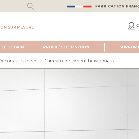
FABRICATION FRAN
C
ION SUR MESURE
LLE DE BAIN
PROFILÉS DE FINITION
SUPPOR
Décors
Faience
Carreaux de ciment hexagonaux