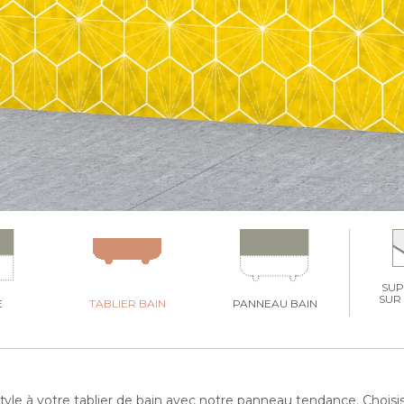
SU
SUR
E
TABLIER BAIN
PANNEAU BAIN
yle à votre tablier de bain avec notre panneau tendance. Choisi