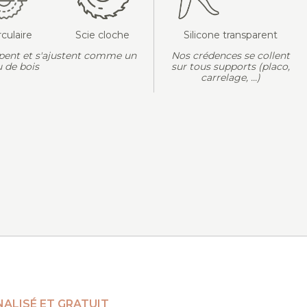
rculaire
Scie cloche
Silicone transparent
pent et s'ajustent comme un
Nos crédences se collent
 de bois
sur tous supports (placo,
carrelage, ...)
ALISÉ ET GRATUIT