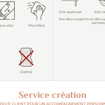
Scie sauteuse
Scie ci
Nos deux supports se décou
panneau
ave-vitre
Microfibre
Grattoir
Service création
RVICE CLIENT POUR UN ACCOMPAGNEMENT PERSONN