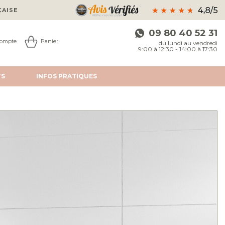
ÇAISE
09 80 40 52 31
ompte
Panier
du lundi au vendredi
9:00 à 12:30 - 14:00 à 17:30
TS
INFOS
PRATIQUES