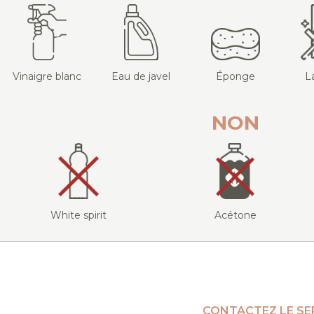
Vinaigre blanc
Eau de javel
Éponge
L
NON
White spirit
Acétone
CONTACTEZ LE SE