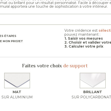
s mat ou brillant pour un résultat personnalisé. Facile à découper e
ural apportera une touche de sophistication à votre intérieur.
Votre crédence est
sélec
pouvez maintenant :
ES ÉTAPES
1. Saisir vos mesures
E MON PROJET
2. Choisir et valider vot
3. Calculer votre prix
Faites votre choix
de support
MAT
BRILLANT
SUR ALUMINIUM
SUR POLYCARBONA