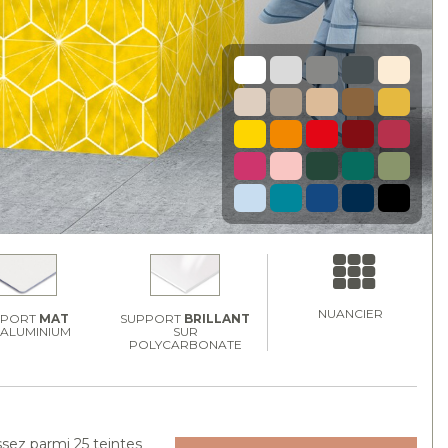
NUANCIER
PPORT
MAT
SUPPORT
BRILLANT
 ALUMINIUM
SUR
POLYCARBONATE
ssez parmi 25 teintes