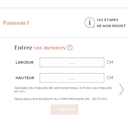
LES ÉTAPES
Panneau 1
DE MON PROJET
Entrez
vos mesures
CM
LARGEUR
CM
HAUTEUR
Saisissez les mesures de votre panneau. Entrez vos mesures
en cm.
Nous pouvons produire au millimètre près (ex : 60.3 cm).
VALIDER