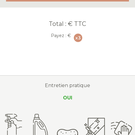
Total :
€ TTC
Payez :
€
Entretien pratique
OUI