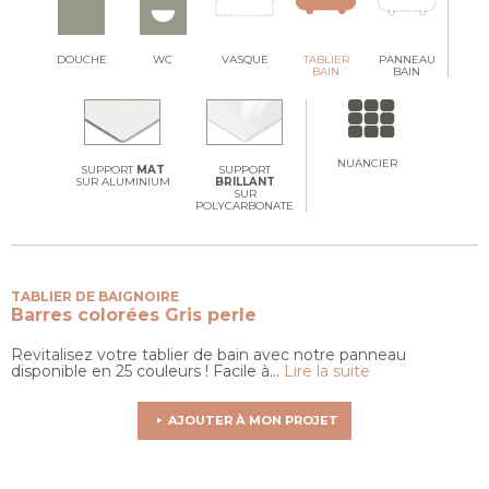
DOUCHE
WC
VASQUE
TABLIER
PANNEAU
BAIN
BAIN
NUANCIER
SUPPORT
MAT
SUPPORT
SUR ALUMINIUM
BRILLANT
SUR
POLYCARBONATE
TABLIER DE BAIGNOIRE
Barres colorées
Gris perle
Revitalisez votre tablier de bain avec notre panneau
disponible en 25 couleurs ! Facile à...
Lire la suite
AJOUTER À MON PROJET