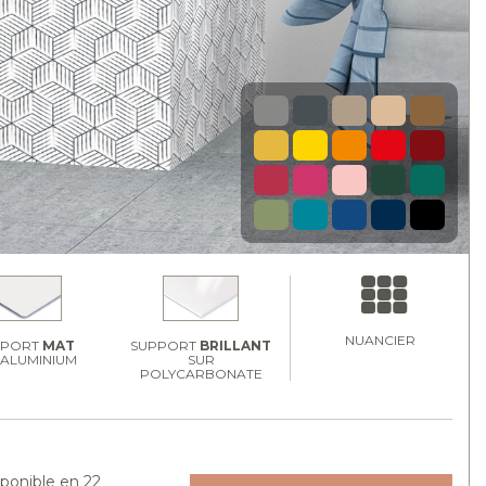
NUANCIER
PPORT
MAT
SUPPORT
BRILLANT
 ALUMINIUM
SUR
POLYCARBONATE
sponible en 22