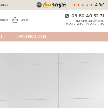
ÇAISE
09 80 40 52 31
ompte
Panier
du lundi au vendredi
9:00 à 12:30 - 14:00 à 17:30
TS
INFOS
PRATIQUES