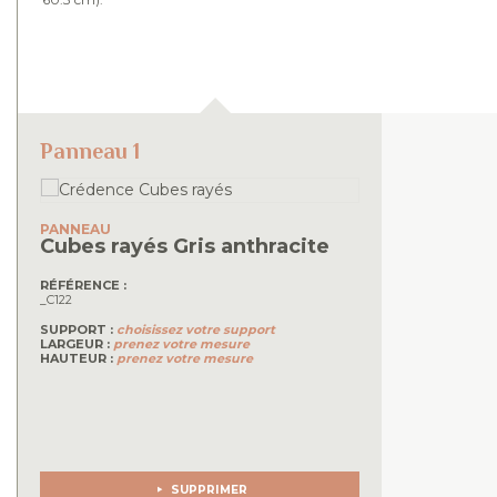
Panneau 1
PANNEAU
Cubes rayés
Gris anthracite
RÉFÉRENCE :
_C122
SUPPORT :
choisissez votre support
LARGEUR :
prenez votre mesure
HAUTEUR :
prenez votre mesure
SUPPRIMER