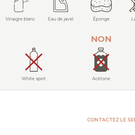
Vinaigre blanc
Eau de javel
Éponge
L
NON
White spirit
Acétone
CONTACTEZ LE SE