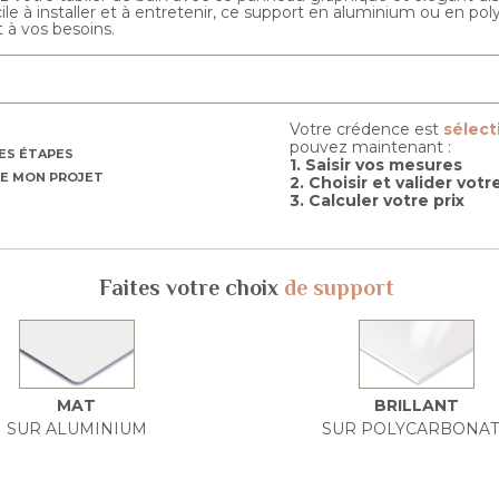
cile à installer et à entretenir, ce support en aluminium ou en po
 à vos besoins.
Votre crédence est
sélec
pouvez maintenant :
ES ÉTAPES
1. Saisir vos mesures
E MON PROJET
2. Choisir et valider vot
3. Calculer votre prix
Faites votre choix
de support
MAT
BRILLANT
SUR ALUMINIUM
SUR POLYCARBONA