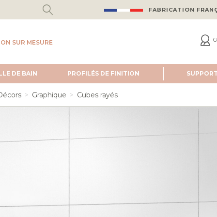
FABRICATION FRAN
C
ION SUR MESURE
LLE DE BAIN
PROFILÉS DE FINITION
SUPPOR
Décors
Graphique
Cubes rayés