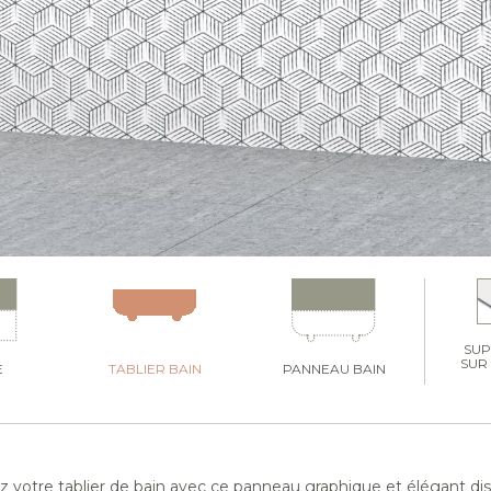
SU
SUR
E
TABLIER BAIN
PANNEAU BAIN
z votre tablier de bain avec ce panneau graphique et élégant di