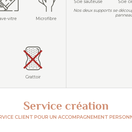
Scie sauteuse
Scie ci
Nos deux supports se décou
panneau
ave-vitre
Microfibre
Grattoir
Service création
RVICE CLIENT POUR UN ACCOMPAGNEMENT PERSONN