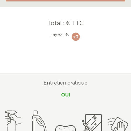
Total :
€ TTC
Payez :
€
Entretien pratique
OUI