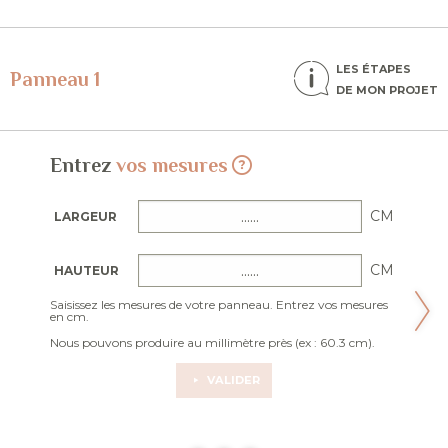
LES ÉTAPES
Panneau 1
DE MON PROJET
Entrez
vos mesures
CM
LARGEUR
CM
HAUTEUR
Saisissez les mesures de votre panneau. Entrez vos mesures
en cm.
Nous pouvons produire au millimètre près (ex : 60.3 cm).
VALIDER