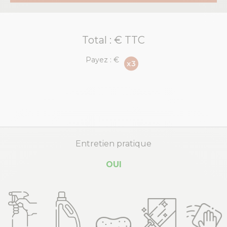
Total :
€ TTC
Payez :
€
Entretien pratique
OUI