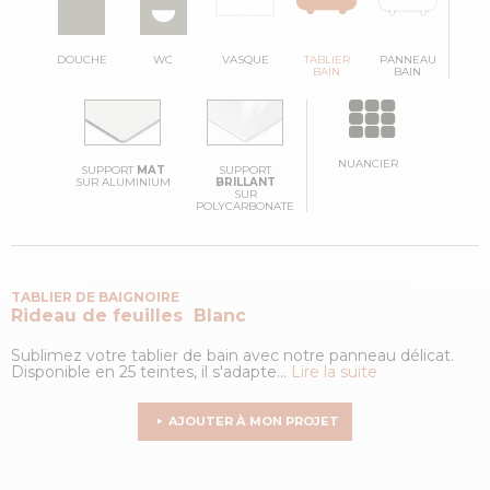
DOUCHE
WC
VASQUE
TABLIER
PANNEAU
BAIN
BAIN
NUANCIER
SUPPORT
MAT
SUPPORT
SUR ALUMINIUM
BRILLANT
SUR
POLYCARBONATE
TABLIER DE BAIGNOIRE
Rideau de feuilles
Blanc
Sublimez votre tablier de bain avec notre panneau délicat.
Disponible en 25 teintes, il s'adapte...
Lire la suite
AJOUTER À MON PROJET