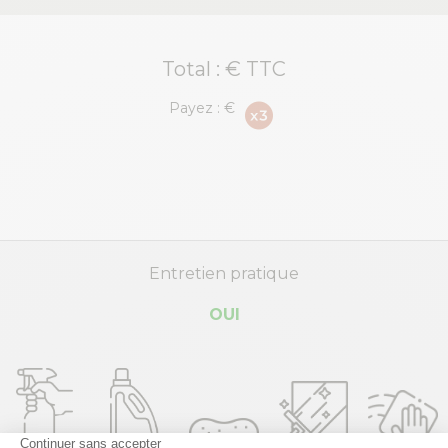
Total :
€ TTC
Payez :
€
Entretien pratique
OUI