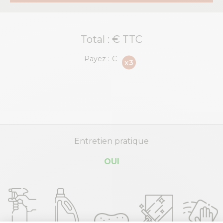
Total :
€ TTC
Payez :
€
Entretien pratique
OUI