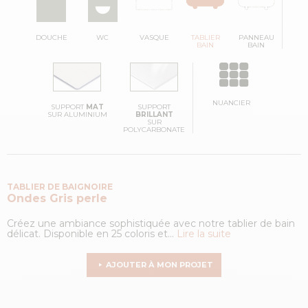
DOUCHE
WC
VASQUE
TABLIER
PANNEAU
BAIN
BAIN
NUANCIER
SUPPORT
MAT
SUPPORT
SUR ALUMINIUM
BRILLANT
SUR
POLYCARBONATE
TABLIER DE BAIGNOIRE
Ondes
Gris perle
Créez une ambiance sophistiquée avec notre tablier de bain
délicat. Disponible en 25 coloris et...
Lire la suite
AJOUTER À MON PROJET