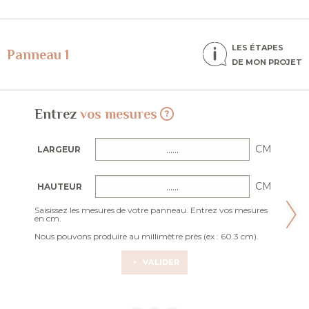
LES ÉTAPES
Panneau 1
DE MON PROJET
Entrez
vos mesures
CM
LARGEUR
CM
HAUTEUR
Saisissez les mesures de votre panneau. Entrez vos mesures
en cm.
Nous pouvons produire au millimètre près (ex : 60.3 cm).
VALIDER