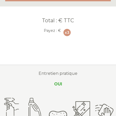
Total :
€ TTC
Payez :
€
Entretien pratique
OUI