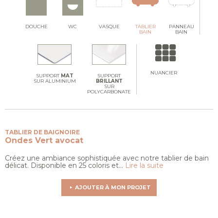
DOUCHE
WC
VASQUE
TABLIER
PANNEAU
BAIN
BAIN
NUANCIER
SUPPORT
MAT
SUPPORT
SUR ALUMINIUM
BRILLANT
SUR
POLYCARBONATE
TABLIER DE BAIGNOIRE
Ondes
Vert avocat
Créez une ambiance sophistiquée avec notre tablier de bain
délicat. Disponible en 25 coloris et...
Lire la suite
AJOUTER À MON PROJET