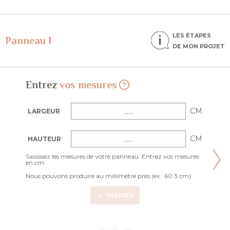
LES ÉTAPES
Panneau 1
DE MON PROJET
Entrez
vos mesures
CM
LARGEUR
CM
HAUTEUR
Saisissez les mesures de votre panneau. Entrez vos mesures
en cm.
Nous pouvons produire au millimètre près (ex : 60.3 cm).
VALIDER