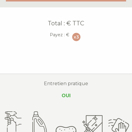
Total :
€ TTC
Payez :
€
Entretien pratique
OUI