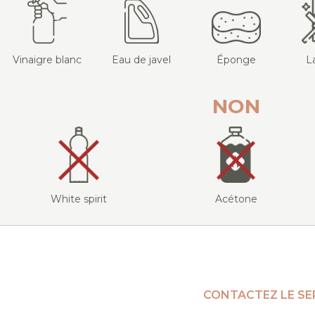
Vinaigre blanc
Eau de javel
Éponge
L
NON
White spirit
Acétone
CONTACTEZ LE SE