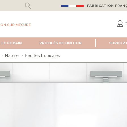
FABRICATION FRAN
C
ION SUR MESURE
LLE DE BAIN
PROFILÉS DE FINITION
SUPPOR
Nature
Feuilles tropicales