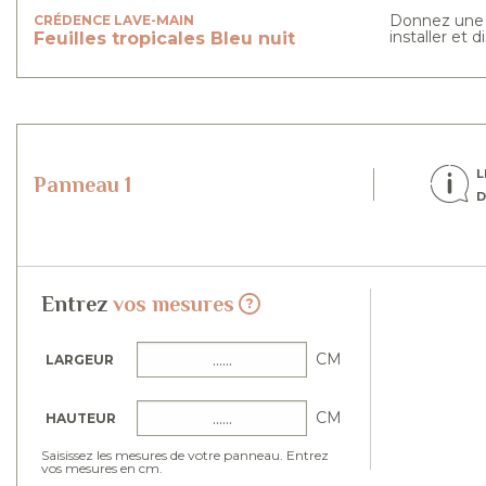
Donnez une t
CRÉDENCE LAVE-MAIN
installer et 
Feuilles tropicales
Bleu nuit
L
Panneau 1
D
Entrez
vos mesures
CM
LARGEUR
CM
HAUTEUR
Saisissez les mesures de votre panneau. Entrez
vos mesures en cm.