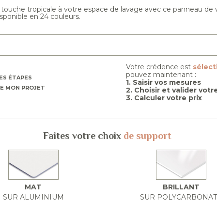
ouche tropicale à votre espace de lavage avec ce panneau de v
disponible en 24 couleurs.
Votre crédence est
sélec
pouvez maintenant :
ES ÉTAPES
1. Saisir vos mesures
E MON PROJET
2. Choisir et valider vot
3. Calculer votre prix
Faites votre choix
de support
MAT
BRILLANT
SUR ALUMINIUM
SUR POLYCARBONA