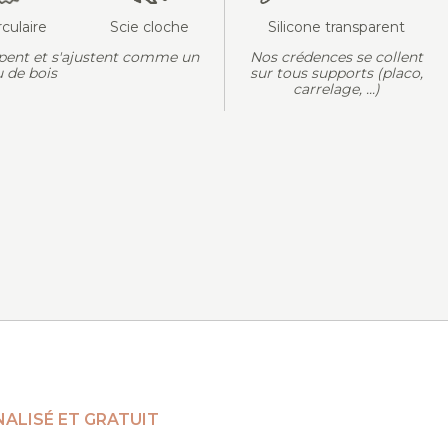
rculaire
Scie cloche
Silicone transparent
pent et s'ajustent comme un
Nos crédences se collent
 de bois
sur tous supports (placo,
carrelage, ...)
ALISÉ ET GRATUIT