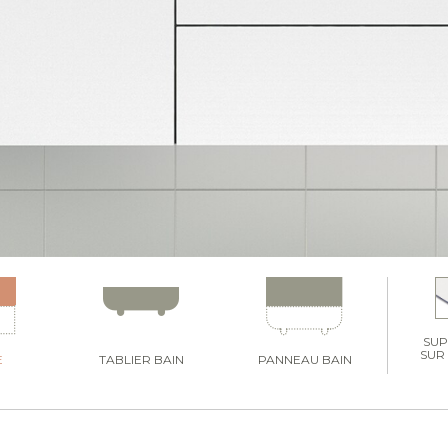
SU
SUR
E
TABLIER BAIN
PANNEAU BAIN