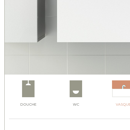
DOUCHE
WC
VASQU