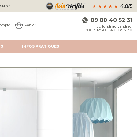
ÇAISE
09 80 40 52 31
ompte
Panier
du lundi au vendredi
9:00 à 12:30 - 14:00 à 17:30
TS
INFOS
PRATIQUES