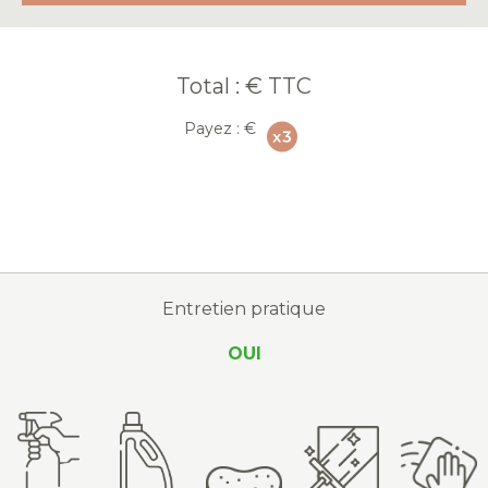
Total :
€ TTC
Payez :
€
Entretien pratique
OUI