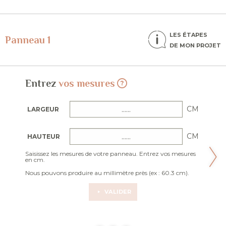
LES ÉTAPES
Panneau 1
DE MON PROJET
Entrez
vos mesures
CM
LARGEUR
CM
HAUTEUR
Saisissez les mesures de votre panneau. Entrez vos mesures
en cm.
Nous pouvons produire au millimètre près (ex : 60.3 cm).
VALIDER