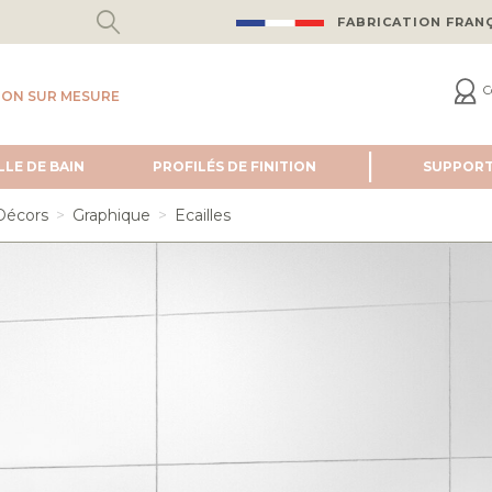
FABRICATION FRAN
C
ION SUR MESURE
LLE DE BAIN
PROFILÉS DE FINITION
SUPPOR
Décors
Graphique
Ecailles