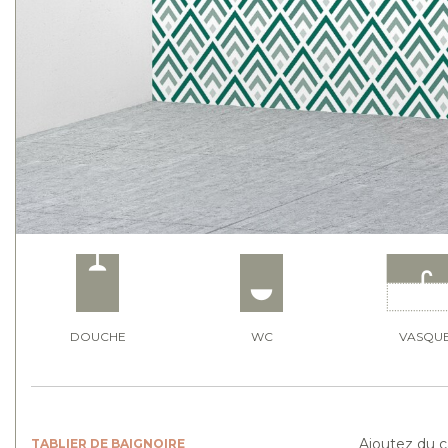
DOUCHE
WC
VASQU
Ajoutez du c
TABLIER DE BAIGNOIRE