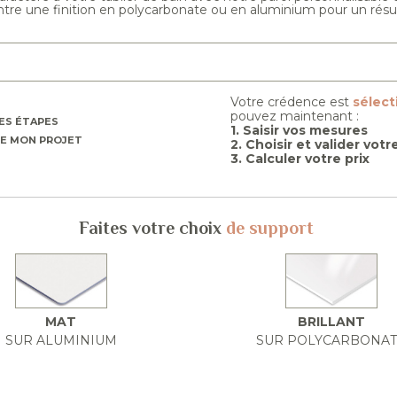
ntre une finition en polycarbonate ou en aluminium pour un résu
Votre crédence est
sélec
pouvez maintenant :
ES ÉTAPES
1. Saisir vos mesures
E MON PROJET
2. Choisir et valider vot
3. Calculer votre prix
Faites votre choix
de support
MAT
BRILLANT
SUR ALUMINIUM
SUR POLYCARBONA