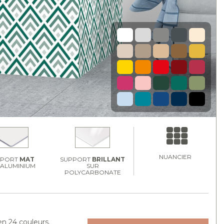
NUANCIER
PPORT
MAT
SUPPORT
BRILLANT
 ALUMINIUM
SUR
POLYCARBONATE
en 24 couleurs.