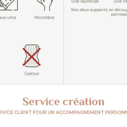
Scie sauteuse
Scie ci
Nos deux supports se décou
panneau
ave-vitre
Microfibre
Grattoir
Service création
RVICE CLIENT POUR UN ACCOMPAGNEMENT PERSONN