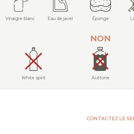
Vinaigre blanc
Eau de javel
Éponge
L
NON
White spirit
Acétone
CONTACTEZ LE SE