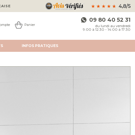
ÇAISE
09 80 40 52 31
ompte
Panier
du lundi au vendredi
9:00 à 12:30 - 14:00 à 17:30
TS
INFOS
PRATIQUES