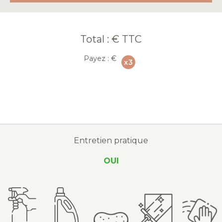
Total :
€ TTC
Payez :
€
Entretien pratique
OUI