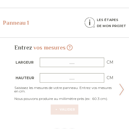
LES ÉTAPES
Panneau 1
DE MON PROJET
Entrez
vos mesures
CM
LARGEUR
CM
HAUTEUR
Saisissez les mesures de votre panneau. Entrez vos mesures
en cm.
Nous pouvons produire au millimètre près (ex : 60.3 cm).
VALIDER